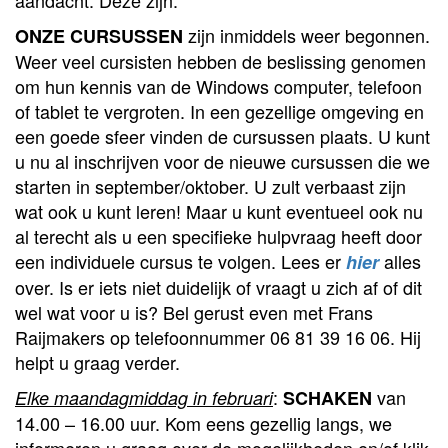
aandacht. Deze zijn:
zijn inmiddels weer begonnen.
ONZE CURSUSSEN
Weer veel cursisten hebben de beslissing genomen
om hun kennis van de Windows computer, telefoon
of tablet te vergroten. In een gezellige omgeving en
een goede sfeer vinden de cursussen plaats. U kunt
u nu al inschrijven voor de nieuwe cursussen die we
starten in september/oktober. U zult verbaast zijn
wat ook u kunt leren! Maar u kunt eventueel ook nu
al terecht als u een specifieke hulpvraag heeft door
een individuele cursus te volgen. Lees er
alles
hier
over. Is er iets niet duidelijk of vraagt u zich af of dit
wel wat voor u is? Bel gerust even met Frans
Raijmakers op telefoonnummer 06 81 39 16 06. Hij
helpt u graag verder.
:
van
Elke maandagmiddag in februari
SCHAKEN
14.00 – 16.00 uur. Kom eens gezellig langs, we