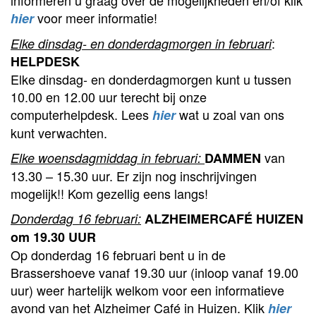
informeren u graag over de mogelijkheden en/of klik
voor meer informatie!
hier
:
Elke dinsdag- en donderdagmorgen in februari
HELPDESK
Elke dinsdag- en donderdagmorgen kunt u tussen
10.00 en 12.00 uur terecht bij onze
computerhelpdesk. Lees
wat u zoal van ons
hier
kunt verwachten.
van
Elke woensdagmiddag in februari:
DAMMEN
13.30 – 15.30 uur. Er zijn nog inschrijvingen
mogelijk!! Kom gezellig eens langs!
Donderdag 16 februari:
ALZHEIMERCAFÉ HUIZEN
om 19.30 UUR
Op donderdag 16 februari bent u in de
Brassershoeve vanaf 19.30 uur (inloop vanaf 19.00
uur) weer hartelijk welkom voor een informatieve
avond van het Alzheimer Café in Huizen. Klik
hier