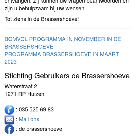
ontvangen. Zij kunnen uw vragen beantwoorden en
zijn u behulpzaam bij uw wensen.
Tot ziens in de Brassershoeve!
BOMVOL PROGRAMMA IN NOVEMBER IN DE
BRASSERSHOEVE
PROGRAMMA BRASSERSHOEVE IN MAART
2023
Stichting Gebruikers de Brassershoeve
Waterstraat 2
1271 RP Huizen
: 035 525 69 83
:
Mail ons
: de brassershoeve