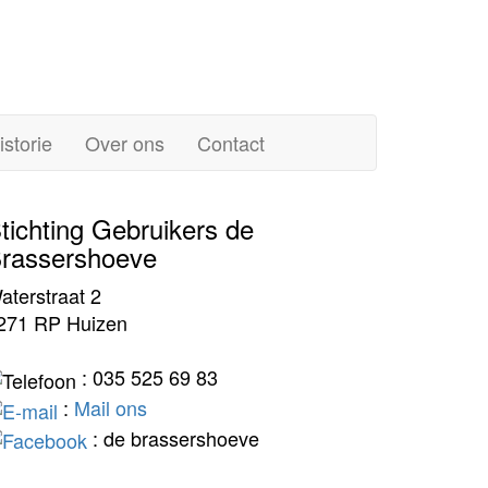
istorie
Over ons
Contact
tichting Gebruikers de
rassershoeve
aterstraat 2
271 RP Huizen
: 035 525 69 83
:
Mail ons
: de brassershoeve