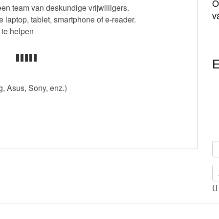
O
n team van deskundige vrijwilligers.
v
laptop, tablet, smartphone of e-reader.
te helpen
E
, Asus, Sony, enz.)