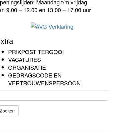
peningstijden: Maandag t/m vrijdag
an 9.00 – 12.00 en 13.00 – 17.00 uur
xtra
PRIKPOST TERGOOI
VACATURES
ORGANISATIE
GEDRAGSCODE EN
VERTROUWENSPERSOON
Zoeken
Het
zoeken
is