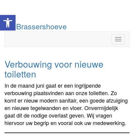
Toolbar openen
Doorgaan
De Brassershoeve
naar
inhoud
Toggle
Verbouwing voor nieuwe
toiletten
In de maand juni gaat er een ingrijpende
verbouwing plaatsvinden aan onze toiletten. Zo
komt er nieuw modern sanitair, een goede afzuiging
en nieuwe tegelwanden en vloer. Onvermijdelijk
gaat dit de nodige overlast geven. Wij vragen
hiervoor uw begrip en vooral ook uw medewerking.