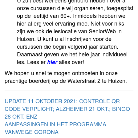
U zult best wel eens gehoord hebben over al
onze cursussen die wij organiseren, toegespitst
op de leeftijd van 60+. Inmiddels hebben we
hier al erg veel ervaring mee. Niet voor niks
zijn we ook de leslocatie van SeniorWeb in
Huizen. U kunt u al inschrijven voor de
cursussen die begin volgend jaar starten.
Daarnaast geven we het hele jaar individueel
les. Lees er
alles over!
hier
We hopen u snel te mogen ontmoeten in onze
prachtige boerderij op de Waterstraat 2 te Huizen.
UPDATE 11 OKTOBER 2021: CONTROLE QR
CODE VERPLICHT; ALZHEIMER 21 OKT.; BINGO
28 OKT. ENZ
AANPASSINGEN IN HET PROGRAMMA
VANWEGE CORONA