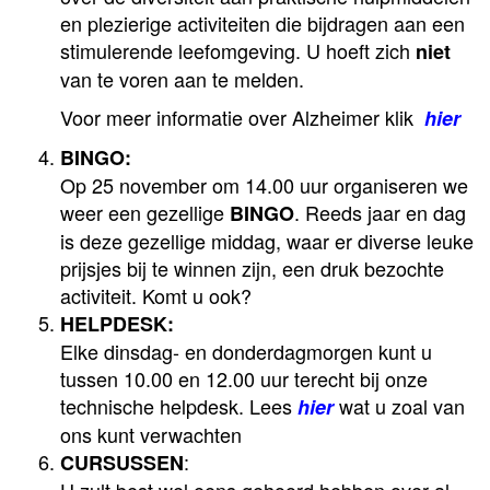
en plezierige activiteiten die bijdragen aan een
stimulerende leefomgeving. U hoeft zich
niet
van te voren aan te melden.
Voor meer informatie over Alzheimer klik
hier
BINGO:
Op 25 november om 14.00 uur organiseren we
weer een gezellige
. Reeds jaar en dag
BINGO
is deze gezellige middag, waar er diverse leuke
prijsjes bij te winnen zijn, een druk bezochte
activiteit. Komt u ook?
HELPDESK:
Elke dinsdag- en donderdagmorgen kunt u
tussen 10.00 en 12.00 uur terecht bij onze
technische helpdesk. Lees
wat u zoal van
hier
ons kunt verwachten
:
CURSUSSEN