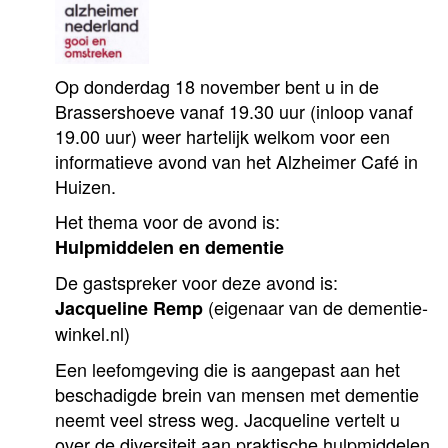
Op donderdag 18 november bent u in de
Brassershoeve vanaf 19.30 uur (inloop vanaf
19.00 uur) weer hartelijk welkom voor een
informatieve avond van het Alzheimer Café in
Huizen.
Het thema voor de avond is:
Hulpmiddelen en dementie
De gastspreker voor deze avond is:
(eigenaar van de dementie-
Jacqueline Remp
winkel.nl)
Een leefomgeving die is aangepast aan het
beschadigde brein van mensen met dementie
neemt veel stress weg. Jacqueline vertelt u
over de diversiteit aan praktische hulpmiddelen