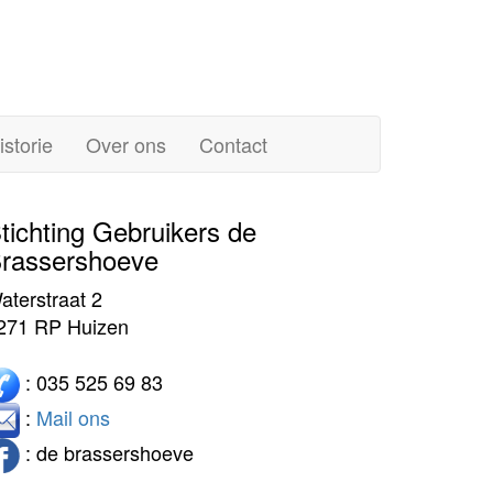
istorie
Over ons
Contact
tichting Gebruikers de
rassershoeve
aterstraat 2
271 RP Huizen
: 035 525 69 83
:
Mail ons
: de brassershoeve