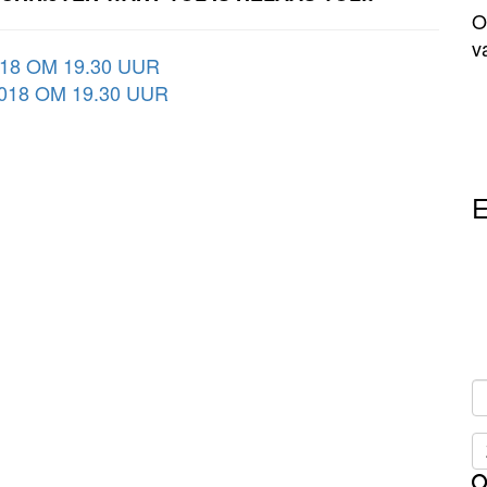
O
v
18 OM 19.30 UUR
018 OM 19.30 UUR
E