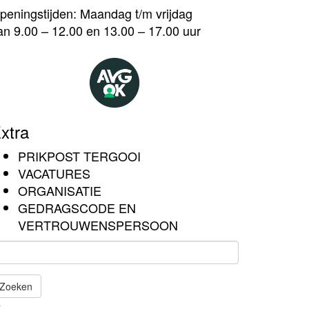
peningstijden: Maandag t/m vrijdag
an 9.00 – 12.00 en 13.00 – 17.00 uur
xtra
PRIKPOST TERGOOI
VACATURES
ORGANISATIE
GEDRAGSCODE EN
VERTROUWENSPERSOON
Zoeken
Het