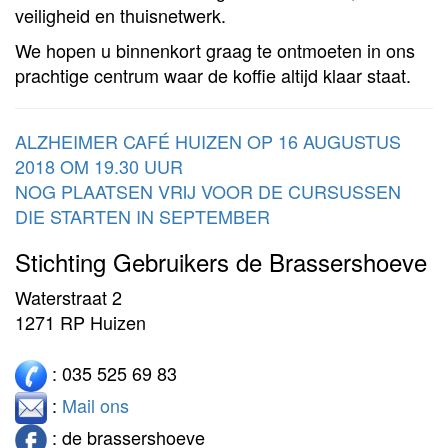
veiligheid en thuisnetwerk.
We hopen u binnenkort graag te ontmoeten in ons
prachtige centrum waar de koffie altijd klaar staat.
ALZHEIMER CAFÉ HUIZEN OP 16 AUGUSTUS
2018 OM 19.30 UUR
NOG PLAATSEN VRIJ VOOR DE CURSUSSEN
DIE STARTEN IN SEPTEMBER
Stichting Gebruikers de Brassershoeve
Waterstraat 2
1271 RP Huizen
: 035 525 69 83
:
Mail ons
: de brassershoeve