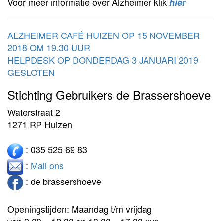
Voor meer informatie over Alzheimer klik
hier
ALZHEIMER CAFÉ HUIZEN OP 15 NOVEMBER
2018 OM 19.30 UUR
HELPDESK OP DONDERDAG 3 JANUARI 2019
GESLOTEN
Stichting Gebruikers de Brassershoeve
Waterstraat 2
1271 RP Huizen
: 035 525 69 83
:
Mail ons
: de brassershoeve
Openingstijden: Maandag t/m vrijdag